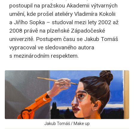
postoupil na pražskou Akademii výtvarných
umění, kde prošel ateliéry Vladimíra Kokolii
a Jiřího Sopka – studoval mezi lety 2002 až
2008 právě na plzeňské Západočeské
univerzitě. Postupem času se Jakub Tomáš
vypracoval ve sledovaného autora
s mezinárodním respektem.
Jakub Tomáš / Make up