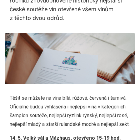
ročníku znovuobnovené historicky nejstarší
české soutěže vín otevřené všem vínům
z těchto dvou odrůd.
Těšit se můžete na vína bílá, růžová, červená i šumivá.
Oficiálně budou vyhlášena i nejlepší vína v kategoriích:
šampion soutěže, nejlepší ryzlink rýnský, nejlepší rosé,
nejlepší mladý a starší rulandské modré a nejlepší sekt.
14. 5. Velký sál a Mázhaus, otevřeno 15-19 hod,