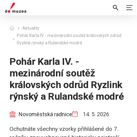
Aktuality
Pohár Karla IV. - mezinárodní soutěž královských odrůd
Ryzlink rýnský a Rulandské modré
Pohár Karla IV. -
mezinárodní soutěž
královských odrůd Ryzlink
rýnský a Rulandské modré
Novoměstská radnice
14. 5. 2026
Ochutnáte všechny vzorky přihlášené do 7.