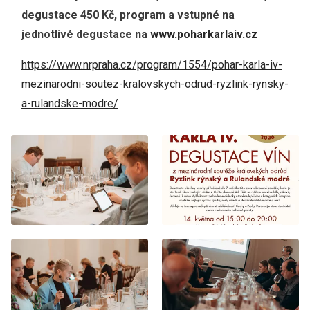
degustace 450 Kč, program a vstupné na
jednotlivé degustace na
www.poharkarlaiv.cz
https://www.nrpraha.cz/program/1554/pohar-karla-iv-
mezinarodni-soutez-kralovskych-odrud-ryzlink-rynsky-
a-rulandske-modre/