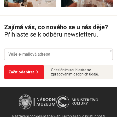
Zajímá vás, co nového se u nás děje?
Přihlaste se k odběru newsletteru.
Odesláním souhlasíte se
Začít odebírat
zpracováním osobních údajů
.
Nastavení cookies
•
Mapa webu
•
Prohlášení o přístupnosti