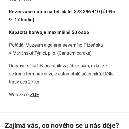
Rezervace nutná na tel. čísle: 373 396 410 (Út-Ne
9 -17 hodin)
Kapacita konvoje maximálně 50 osob
Pořádá: Muzeum a galerie severního Plzeňska
v Mariánské Týnici, p. o. (Centrum baroka)
Dopravu si každý účastník zajišťuje sám, exkurze
se koná formou konvoje automobilů účastníků. Délka
trasy cca 27 km.
Web akce
ZDE
.
Zajímá vás, co nového se u nás děje?