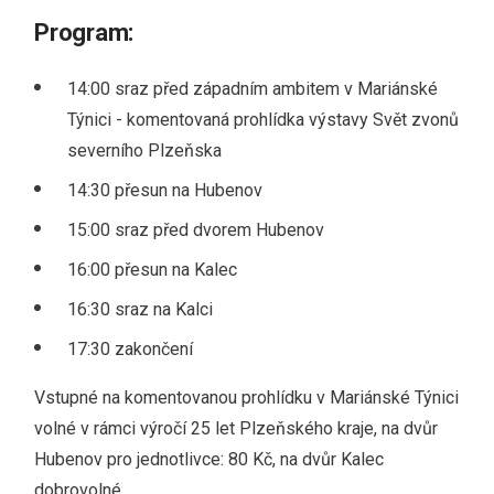
Program:
14:00 sraz před západním ambitem v Mariánské
Týnici - komentovaná prohlídka výstavy Svět zvonů
severního Plzeňska
14:30 přesun na Hubenov
15:00 sraz před dvorem Hubenov
16:00 přesun na Kalec
16:30 sraz na Kalci
17:30 zakončení
Vstupné na komentovanou prohlídku v Mariánské Týnici
volné v rámci výročí 25 let Plzeňského kraje, na dvůr
Hubenov pro jednotlivce: 80 Kč, na dvůr Kalec
dobrovolné