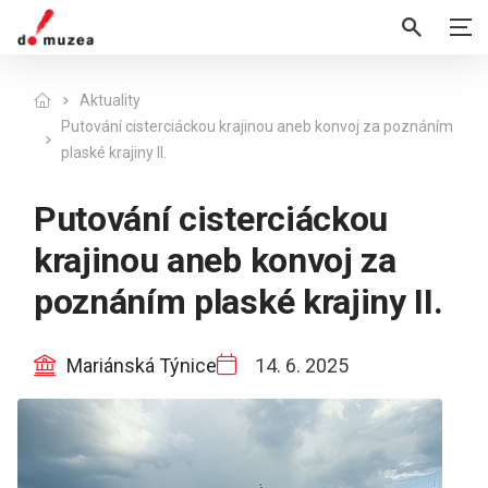
Aktuality
Putování cisterciáckou krajinou aneb konvoj za poznáním
plaské krajiny II.
Putování cisterciáckou
krajinou aneb konvoj za
poznáním plaské krajiny II.
Mariánská Týnice
14. 6. 2025