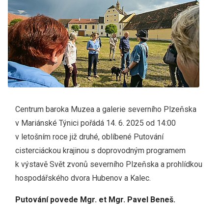
Centrum baroka Muzea a galerie severního Plzeňska
v Mariánské Týnici pořádá 14. 6. 2025 od 14:00
v letošním roce již druhé, oblíbené Putování
cisterciáckou krajinou s doprovodným programem
k výstavě Svět zvonů severního Plzeňska a prohlídkou
hospodářského dvora Hubenov a Kalec.
Putování povede Mgr. et Mgr. Pavel Beneš.