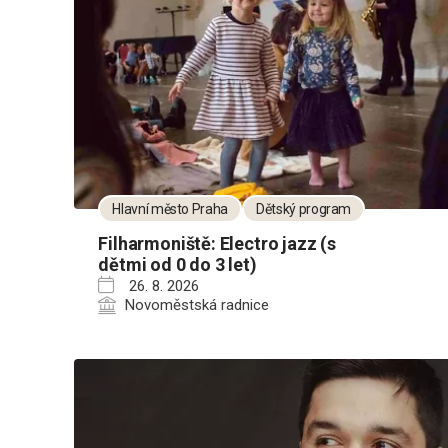
Hlavní město Praha
Dětský program
Filharmoniště: Electro jazz (s
dětmi od 0 do 3 let)
26. 8. 2026
Novoměstská radnice