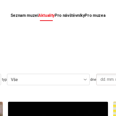
Seznam muzeí
Aktuality
Pro návštěvníky
Pro muzea
Vše
typ
dne