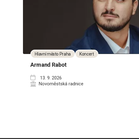
Hlavní město Praha
Koncert
Armand Rabot
13. 9. 2026
Novoměstská radnice