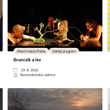
Hlavní město Praha
Dětský program
Bruncvík a lev
29. 8. 2026
Novoměstská radnice