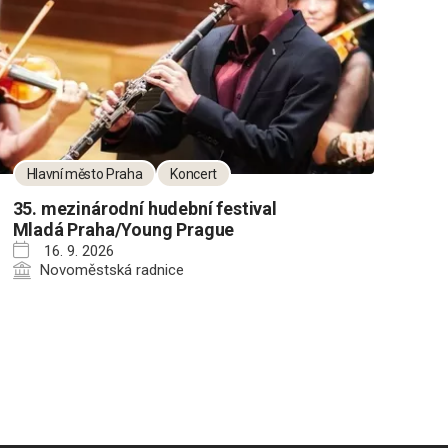
Hlavní město Praha
Koncert
35. mezinárodní hudební festival
Mladá Praha/Young Prague
16. 9. 2026
Novoměstská radnice