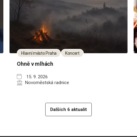
Hlavní město Praha
Koncert
Ohně v mlhách
15. 9. 2026
Novoměstská radnice
Dalších 6 aktualit