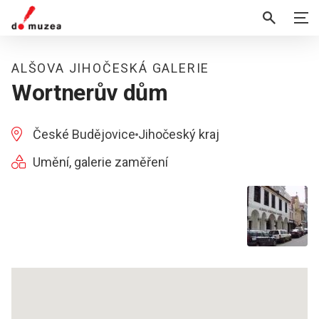
ALŠOVA JIHOČESKÁ GALERIE
Wortnerův dům
České Budějovice
Jihočeský kraj
Umění, galerie zaměření