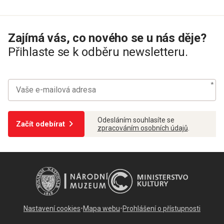
Zajímá vás, co nového se u nás děje?
Přihlaste se k odběru newsletteru.
Odesláním souhlasíte se
Začít odebírat
zpracováním osobních údajů
.
Nastavení cookies
•
Mapa webu
•
Prohlášení o přístupnosti