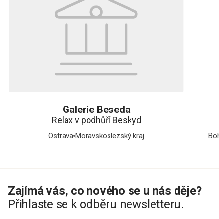
Galerie Beseda
Relax v podhůří Beskyd
Ostrava
Moravskoslezský kraj
Bo
Zajímá vás, co nového se u nás děje?
Přihlaste se k odběru newsletteru.