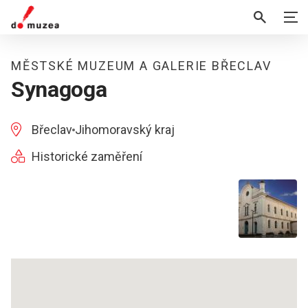
MĚSTSKÉ MUZEUM A GALERIE BŘECLAV
Synagoga
Břeclav
Jihomoravský kraj
Historické zaměření