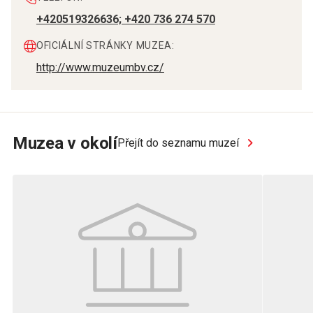
+420519326636; +420 736 274 570
OFICIÁLNÍ STRÁNKY MUZEA:
http://www.muzeumbv.cz/
Muzea v okolí
Přejít do seznamu muzeí