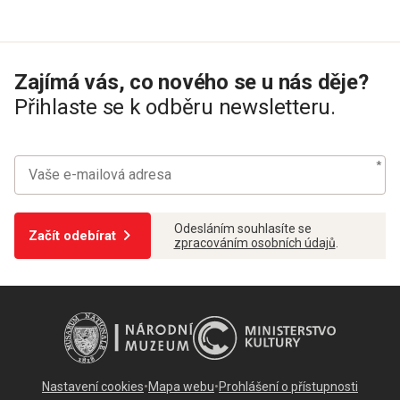
Zajímá vás, co nového se u nás děje?
Přihlaste se k odběru newsletteru.
Odesláním souhlasíte se
Začít odebírat
zpracováním osobních údajů
.
Nastavení cookies
•
Mapa webu
•
Prohlášení o přístupnosti