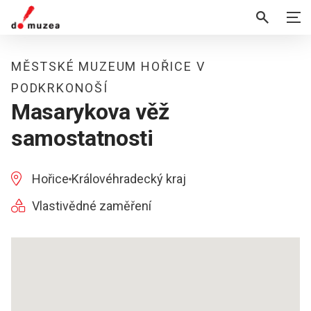
MĚSTSKÉ MUZEUM HOŘICE V
PODKRKONOŠÍ
Masarykova věž
samostatnosti
Hořice
Královéhradecký kraj
Vlastivědné zaměření