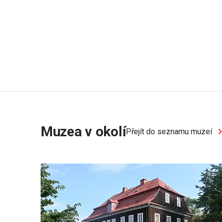
Muzea v okolí
Přejít do seznamu muzeí