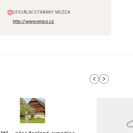
OFICIÁLNÍ STRÁNKY MUZEA:
http://www.nmps.cz