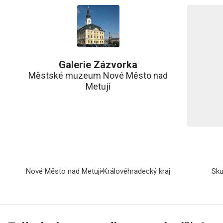
Galerie Zázvorka
Městské muzeum Nové Město nad
Metují
Nové Město nad Metují
Královéhradecký kraj
Sku