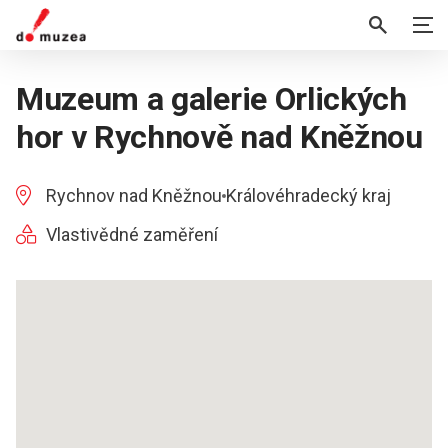
Muzeum a galerie Orlických
hor v Rychnově nad Kněžnou
Rychnov nad Kněžnou
Královéhradecký kraj
Vlastivědné zaměření