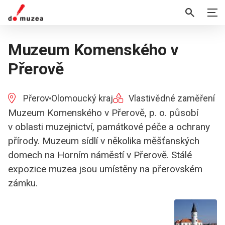
Muzeum Komenského v
Přerově
Přerov
Olomoucký kraj
Vlastivědné zaměření
Muzeum Komenského v Přerově, p. o. působí
v oblasti muzejnictví, památkové péče a ochrany
přírody. Muzeum sídlí v několika měšťanských
domech na Horním náměstí v Přerově. Stálé
expozice muzea jsou umístěny na přerovském
zámku.