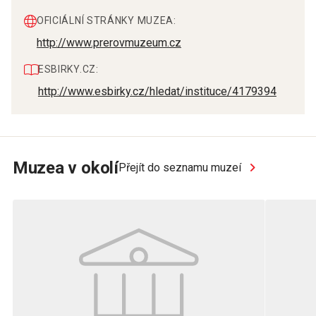
OFICIÁLNÍ STRÁNKY MUZEA:
http://www.prerovmuzeum.cz
ESBIRKY.CZ:
http://www.esbirky.cz/hledat/instituce/4179394
Muzea v okolí
Přejít do seznamu muzeí