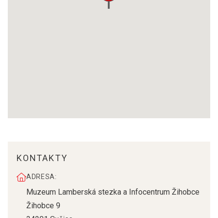
KONTAKTY
ADRESA:
Muzeum Lamberská stezka a Infocentrum Žihobce
Žihobce 9