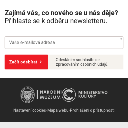
Zajímá vás, co nového se u nás děje?
Přihlaste se k odběru newsletteru.
Odesláním souhlasíte se
Začít odebírat
zpracováním osobních údajů
.
Nastavení cookies
•
Mapa webu
•
Prohlášení o přístupnosti