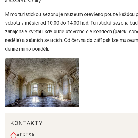
a běžecké vosky.
Mimo turistickou sezonu je muzeum otevřeno pouze každou p
sobotu v měsíci od 10,00 do 14,00 hod. Turistická sezona bu
zahájena v květnu, kdy bude otevřeno o víkendech (pátek, sob
neděle) a státních svátcích. Od června do září pak lze muzeum
denně mimo pondělí.
KONTAKTY
ADRESA: