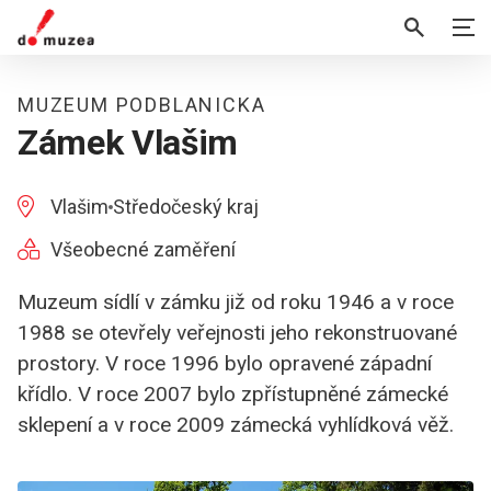
MUZEUM PODBLANICKA
Zámek Vlašim
Vlašim
Středočeský kraj
Všeobecné zaměření
Muzeum sídlí v zámku již od roku 1946 a v roce
1988 se otevřely veřejnosti jeho rekonstruované
prostory. V roce 1996 bylo opravené západní
křídlo. V roce 2007 bylo zpřístupněné zámecké
sklepení a v roce 2009 zámecká vyhlídková věž.