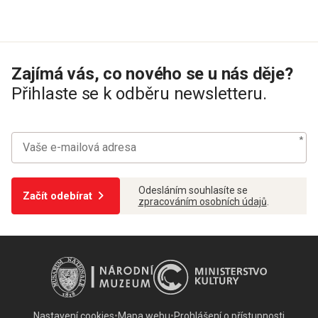
Zajímá vás, co nového se u nás děje?
Přihlaste se k odběru newsletteru.
Odesláním souhlasíte se
Začít odebírat
zpracováním osobních údajů
.
Nastavení cookies
•
Mapa webu
•
Prohlášení o přístupnosti