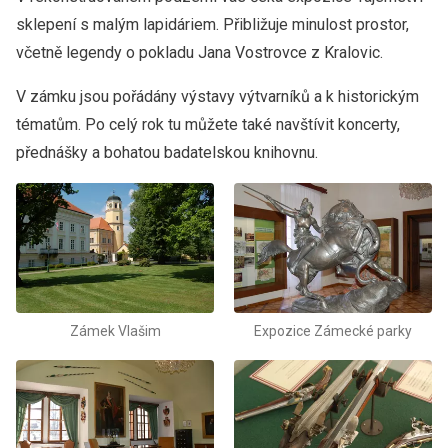
sklepení s malým lapidáriem. Přibližuje minulost prostor,
včetně legendy o pokladu Jana Vostrovce z Kralovic.
V zámku jsou pořádány výstavy výtvarníků a k historickým
tématům. Po celý rok tu můžete také navštívit koncerty,
přednášky a bohatou badatelskou knihovnu.
Zámek Vlašim
Expozice Zámecké parky