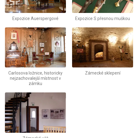
Expozice Auerspergové
Expozice S přesnou muškou
Carlosova ložnice, historicky
Zámecké sklepení
nejzachovalejší místnost v
zámku