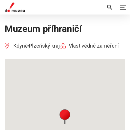
Muzeum příhraničí
Kdyně
Plzeňský kraj
Vlastivědné zaměření