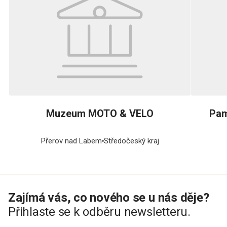
Muzeum MOTO & VELO
Pam
Přerov nad Labem
Středočeský kraj
Zajímá vás, co nového se u nás děje?
Přihlaste se k odběru newsletteru.