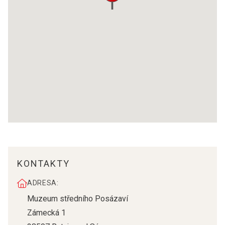
KONTAKTY
ADRESA:
Muzeum středního Posázaví
Zámecká 1