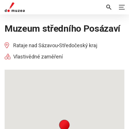
Muzeum středního Posázaví
Rataje nad Sázavou
Středočeský kraj
Vlastivědné zaměření