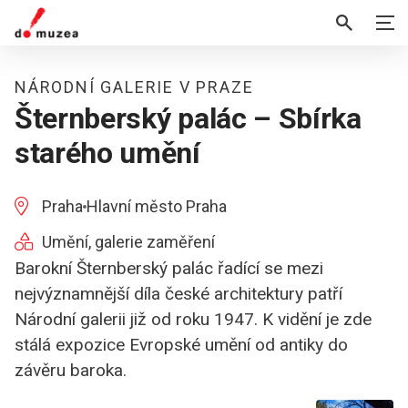
NÁRODNÍ GALERIE V PRAZE
Šternberský palác – Sbírka
starého umění
Praha
Hlavní město Praha
Umění, galerie zaměření
Barokní Šternberský palác řadící se mezi
nejvýznamnější díla české architektury patří
Národní galerii již od roku 1947. K vidění je zde
stálá expozice Evropské umění od antiky do
závěru baroka.