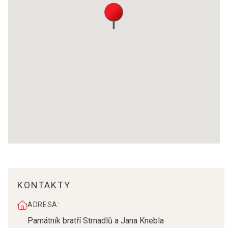
KONTAKTY
ADRESA:
Památník bratří Strnadlů a Jana Knebla