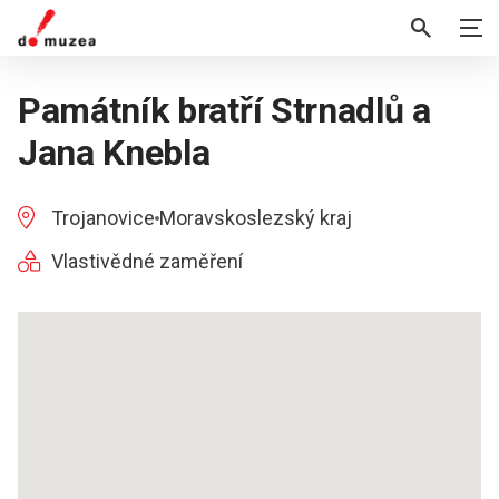
Památník bratří Strnadlů a
Jana Knebla
Trojanovice
Moravskoslezský kraj
Vlastivědné zaměření