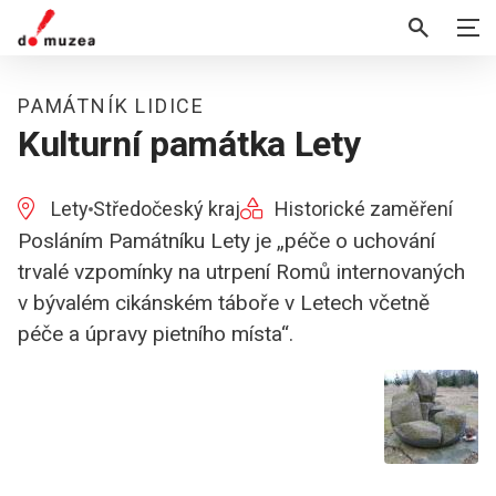
PAMÁTNÍK LIDICE
Kulturní památka Lety
Lety
Středočeský kraj
Historické zaměření
Posláním Památníku Lety je „péče o uchování
trvalé vzpomínky na utrpení Romů internovaných
v bývalém cikánském táboře v Letech včetně
péče a úpravy pietního místa“.