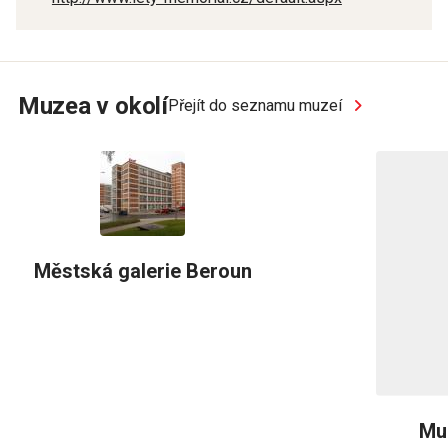
Muzea v okolí
Přejít do seznamu muzeí
Městská galerie Beroun
Mu