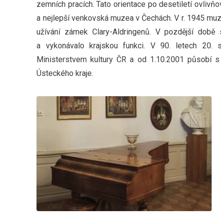
zemních pracích. Tato orientace po desetiletí ovlivňo
a nejlepší venkovská muzea v Čechách. V r. 1945 muz
užívání zámek Clary-Aldringenů. V pozdější době
a vykonávalo krajskou funkci. V 90. letech 20. s
Ministerstvem kultury ČR a od 1.10.2001 působí s
Ústeckého kraje.