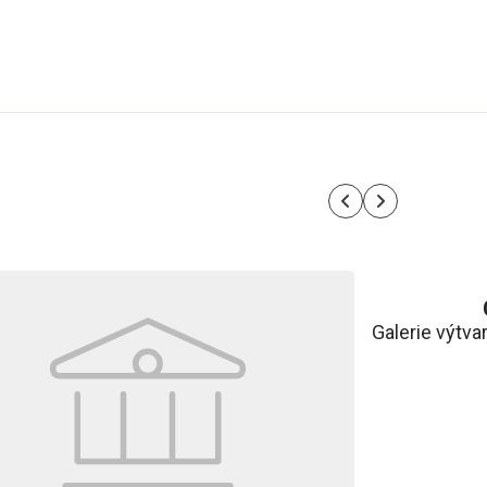
Galerie výtv