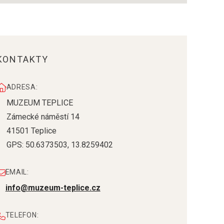
KONTAKTY
ADRESA:
MUZEUM TEPLICE
Zámecké náměstí 14
41501
Teplice
GPS:
50.6373503
,
13.8259402
EMAIL:
info@muzeum-teplice.cz
TELEFON: