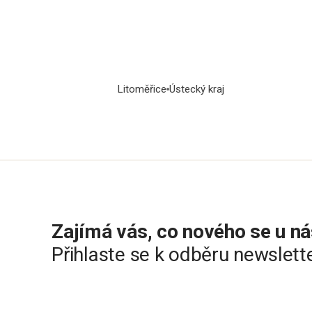
Litoměřice
Ústecký kraj
Zajímá vás, co nového se u ná
Přihlaste se k odběru newslett