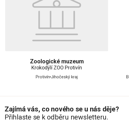
Zoologické muzeum
Krokodýlí ZOO Protivín
Protivín
Jihočeský kraj
B
Zajímá vás, co nového se u nás děje?
Přihlaste se k odběru newsletteru.