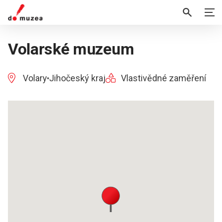
Volarské muzeum
Volary
Jihočeský kraj
Vlastivědné zaměření