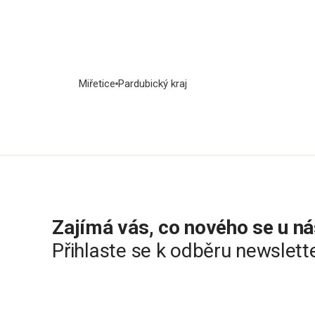
Miřetice
Pardubický kraj
Zajímá vás, co nového se u ná
Přihlaste se k odběru newslett