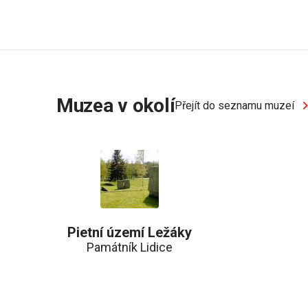
Muzea v okolí
Přejít do seznamu muzeí
Pietní území Ležáky
Památník Lidice