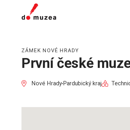
ZÁMEK NOVÉ HRADY
První české muze
Nové Hrady
Pardubický kraj
Techni