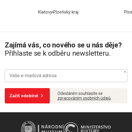
Klatovy
Plzeňský kraj
Plz
Zajímá vás, co nového se u nás děje?
Přihlaste se k odběru newsletteru.
Odesláním souhlasíte se
Začít odebírat
zpracováním osobních údajů
.