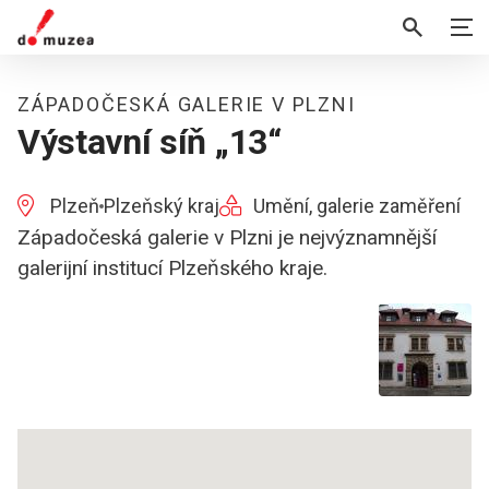
ZÁPADOČESKÁ GALERIE V PLZNI
Výstavní síň „13“
Plzeň
Plzeňský kraj
Umění, galerie zaměření
Západočeská galerie v Plzni je nejvýznamnější
galerijní institucí Plzeňského kraje.