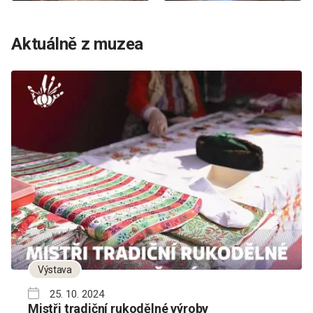
Aktuálně z muzea
Výstava
25. 10. 2024
Mistři tradiční rukodělné výroby