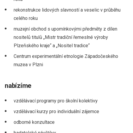
rekonstrukce lidových slavností a veselic v průběhu
celého roku
muzejní obchod s upomínkovými předměty z dílen
nositelů titulů „Mistr tradiční řemeslné výroby
Plzeňského kraje“ a „Nositel tradice“
Centrum experimentální etnologie Západočeského
muzea v Plzni
nabízíme
vzdělávací programy pro školní kolektivy
vzdělávací kurzy pro individuální zájemce
odborné konzultace
badatelské návštěvy