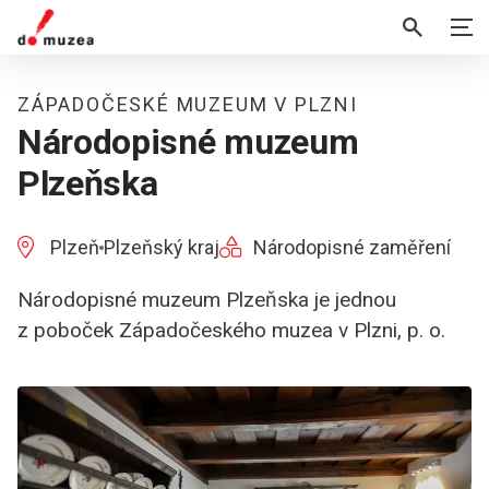
ZÁPADOČESKÉ MUZEUM V PLZNI
Národopisné muzeum
Plzeňska
Plzeň
Plzeňský kraj
Národopisné zaměření
Národopisné muzeum Plzeňska je jednou
z poboček Západočeského muzea v Plzni, p. o.