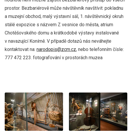
prostor. Bezbariérově může návštěvník navštívit: pokladnu
a muzejní obchod, malý výstavní sál, 1. návštěvnický okruh
stálé expozice s názvem Z vesnice do města, atrium
Chotěšovského domu a krátkodobé výstavy instalované
v navazující Konírně. V případě dotazů nás neváhejte
kontaktovat na:
narodopis@zcm.cz
, nebo telefonním čísle:
777 472 223. fotografování v prostorách muzea