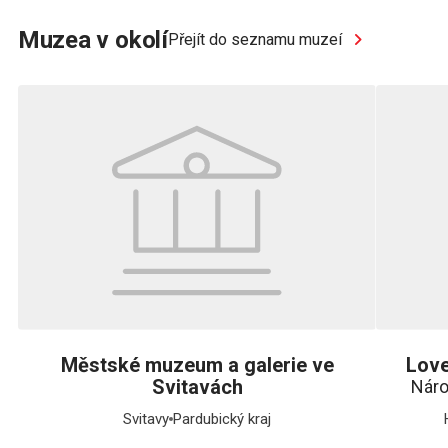
Muzea v okolí
Přejít do seznamu muzeí
Městské muzeum a galerie ve
Love
Svitavách
Náro
Svitavy
Pardubický kraj