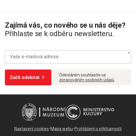
Zajímá vás, co nového se u nás děje?
Přihlaste se k odběru newsletteru.
Odesláním souhlasíte se
Začít odebírat
zpracováním osobních údajů
.
Nastavení cookies
•
Mapa webu
•
Prohlášení o přístupnosti