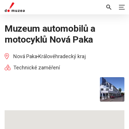
Muzeum automobilů a
motocyklů Nová Paka
Nová Paka
Královéhradecký kraj
Technické zaměření