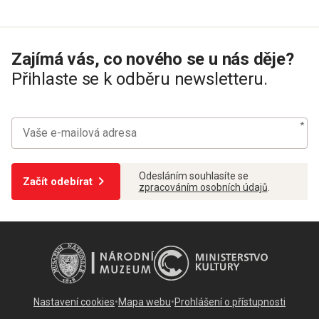
Zajímá vás, co nového se u nás děje?
Přihlaste se k odběru newsletteru.
Odesláním souhlasíte se
Začít odebírat
zpracováním osobních údajů
.
Nastavení cookies
•
Mapa webu
•
Prohlášení o přístupnosti