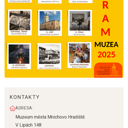
KONTAKTY
ADRESA:
Muzeum města Mnichovo Hradiště
V Lipách 148