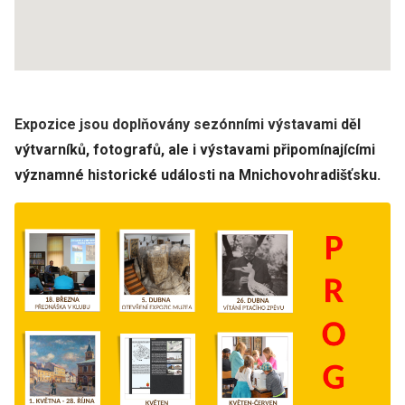
Expozice jsou doplňovány sezónními výstavami
děl
výtvarníků, fotografů, ale i výstavami připomínajícími
významné historické události na Mnichovohradišťsku.