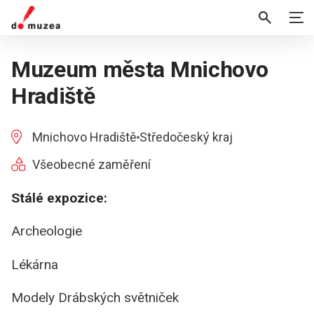
Muzeum města Mnichovo
Hradiště
Mnichovo Hradiště
Středočeský kraj
Všeobecné zaměření
Stálé expozice:
Archeologie
Lékárna
Modely Drábských světniček