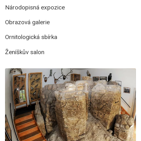
Národopisná expozice
Obrazová galerie
Ornitologická sbírka
Ženíškův salon