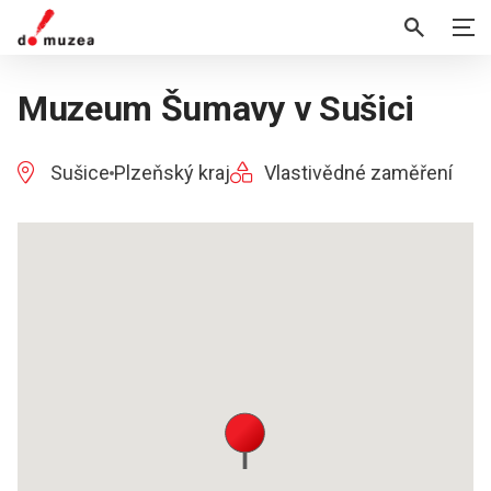
Muzeum Šumavy v Sušici
Sušice
Plzeňský kraj
Vlastivědné zaměření