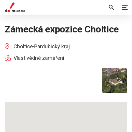
Zámecká expozice Choltice
Choltice
Pardubický kraj
Vlastivědné zaměření