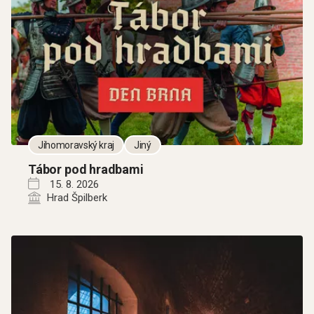
Jihomoravský kraj
Jiný
Tábor pod hradbami
15. 8. 2026
Hrad Špilberk