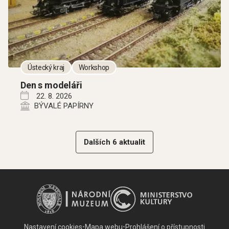
Ústecký kraj
Workshop
Den s modeláři
22. 8. 2026
BÝVALÉ PAPÍRNY
Dalších 6 aktualit
Nastavení cookies
•
Mapa webu
•
Prohlášení o přístupnosti