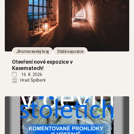
Jihomoravský kraj
Stálá expozice
Otevření nové expozice v
Kasematech!
16. 8. 2026
Hrad Špilberk