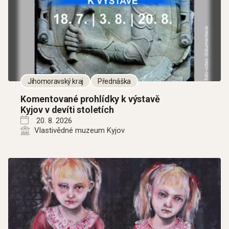
Jihomoravský kraj
Přednáška
Komentované prohlídky k výstavě
Kyjov v devíti stoletích
20. 8. 2026
Vlastivědné muzeum Kyjov