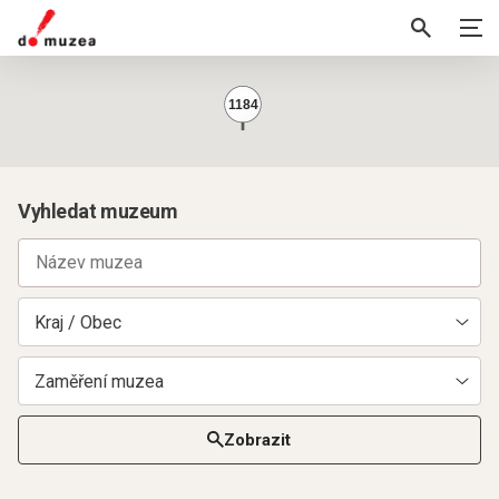
1184
Vyhledat muzeum
Kraj / Obec
Zaměření muzea
Zobrazit